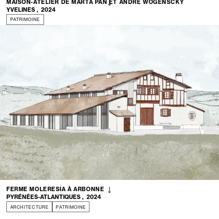
MAISON-ATELIER DE MARTA PAN ET ANDRÉ WOGENSCKY
YVELINES
,
2024
PATRIMOINE
FERME MOLERESIA À ARBONNE
PYRÉNÉES-ATLANTIQUES
,
2024
ARCHITECTURE
PATRIMOINE