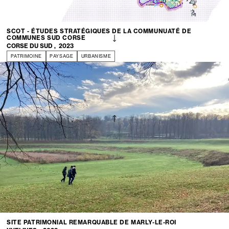
SCOT - ÉTUDES STRATÉGIQUES DE LA COMMUNUATÉ DE
COMMUNES SUD CORSE
CORSE DU SUD
,
2023
PATRIMOINE
PAYSAGE
URBANISME
SITE PATRIMONIAL REMARQUABLE DE MARLY-LE-ROI